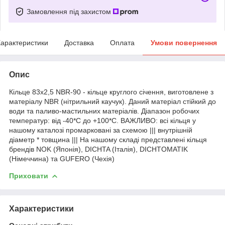
Замовлення під захистом
арактеристики
Доставка
Оплата
Умови повернення
Опис
Кільце 83х2,5 NBR-90 - кільце круглого січення, виготовлене з
матеріалу NBR (нітрильний каучук). Даний матеріал стійкий до
води та паливо-мастильних матеріалів. Діапазон робочих
температур: від -40*С до +100*С. ВАЖЛИВО: всі кільця у
нашому каталозі промарковані за схемою ||| внутрішній
діаметр * товщина ||| На нашому складі представлені кільця
брендів NOK (Японія), DICHTA (Італія), DICHTOMATIK
(Німеччина) та GUFERO (Чехія)
Приховати
Характеристики