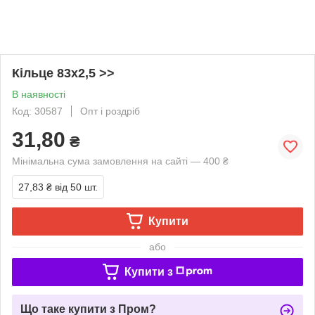
Кільце 83х2,5 >>
В наявності
Код: 30587
Опт і роздріб
31,80
₴
Мінімальна сума замовлення на сайті — 400 ₴
27,83 ₴
від 50 шт.
Купити
або
Купити з
Що таке купити з Пром?