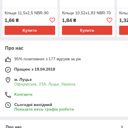
Кільце 11,5х2,5 NBR-90
Кільце 10,52х1,83 NBR-70
Кіль
1,66
1,84
1,3
₴
₴
Купити
Купити
Про нас
95% позитивних з 177 відгуків за рік
Працює з 19.04.2018
м. Луцьк
Офіцерська, 23А, Луцьк, Україна
Контакти
Сьогодні вихідний
Показати весь графік роботи
Про нас