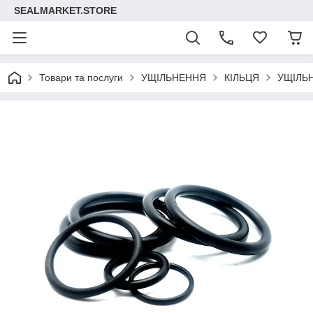
SEALMARKET.STORE
Товари та послуги
УЩІЛЬНЕННЯ
КІЛЬЦЯ
УЩІЛЬ