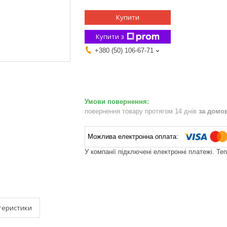
Купити
Купити з
+380 (50) 106-67-71
повернення товару протягом 14 днів
за домо
У компанії підключені електронні платежі. Те
теристики