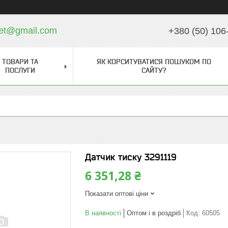
ket@gmail.com
+380 (50) 106
ТОВАРИ ТА
ЯК КОРСИТУВАТИСЯ ПОШУКОМ ПО
ПОСЛУГИ
САЙТУ?
Датчик тиску 3291119
6 351,28 ₴
Показати оптові ціни
В наявності
Оптом і в роздріб
Код:
60505