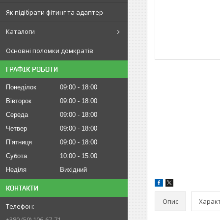
Як підібрати фітинг та адаптер
Каталоги
Основні поломки домкратів
ГРАФІК РОБОТИ
Понеділок
09:00
18:00
Вівторок
09:00
18:00
Середа
09:00
18:00
Четвер
09:00
18:00
Пʼятниця
09:00
18:00
Субота
10:00
15:00
Неділя
Вихідний
КОНТАКТИ
Опис
Харак
+380 (50) 106-67-71