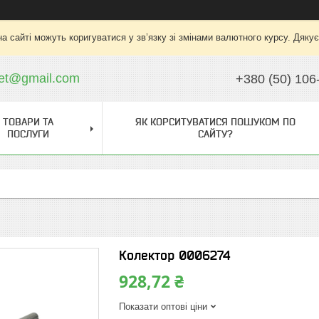
на сайті можуть коригуватися у зв’язку зі змінами валютного курсу. Дяку
ket@gmail.com
+380 (50) 106
ТОВАРИ ТА
ЯК КОРСИТУВАТИСЯ ПОШУКОМ ПО
ПОСЛУГИ
САЙТУ?
Колектор 0006274
928,72 ₴
Показати оптові ціни