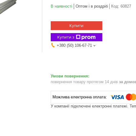
В наявності
Оптом і в роздріб
Код:
60827
Купити
Купити з
+380 (50) 106-67-71
повернення товару протягом 14 днів
за домо
У компанії підключені електронні платежі. Те