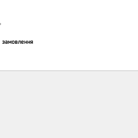
P
я замовлення