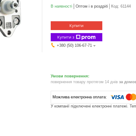
В наявності
Оптом і в роздріб
Код:
61144
Купити
Купити з
+380 (50) 106-67-71
повернення товару протягом 14 днів
за домо
У компанії підключені електронні платежі. Те