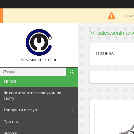
Ціни 
sales.sealmar
ГОЛОВНА
SEALMARKET.STORE
Як корситуватися пошуком по
сайту?
Товари та послуги
Про нас
Відгуки