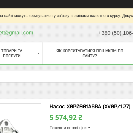
на сайті можуть коригуватися у зв’язку зі змінами валютного курсу. Дяку
ket@gmail.com
+380 (50) 106
ТОВАРИ ТА
ЯК КОРСИТУВАТИСЯ ПОШУКОМ ПО
ПОСЛУГИ
САЙТУ?
Насос X0P0901ABBA (XV0P/1.27)
5 574,92 ₴
Показати оптові ціни