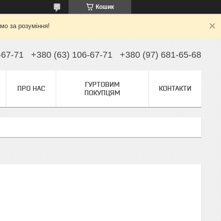
Кошик
ємо за розуміння!
-67-71
+380 (63) 106-67-71
+380 (97) 681-65-68
ГУРТОВИМ
ПРО НАС
КОНТАКТИ
ПОКУПЦЯМ