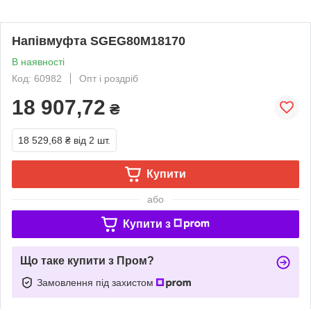
Напівмуфта SGEG80M18170
В наявності
Код: 60982
Опт і роздріб
18 907,72
₴
18 529,68 ₴
від 2 шт.
Купити
або
Купити з
Що таке купити з Пром?
Замовлення під захистом