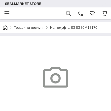
SEALMARKET.STORE
Товари та послуги
Напівмуфта SGEG80M18170