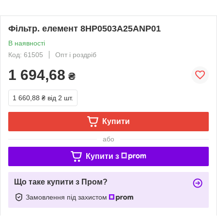
Фільтр. елемент 8HP0503A25ANP01
В наявності
Код: 61505
Опт і роздріб
1 694,68
₴
1 660,88 ₴
від 2 шт.
Купити
або
Купити з
Що таке купити з Пром?
Замовлення під захистом