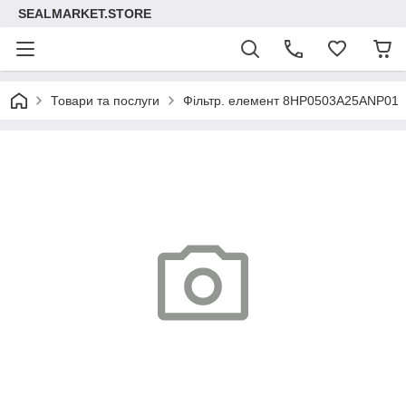
SEALMARKET.STORE
Товари та послуги
Фільтр. елемент 8HP0503A25ANP01