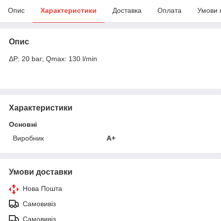
Опис
Характеристики
Доставка
Оплата
Умови 
Опис
ΔP: 20 bar; Qmax: 130 l/min
Характеристики
Основні
Виробник
A+
Умови доставки
Нова Пошта
Самовивіз
Самовивіз