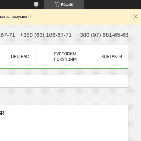
Кошик
ємо за розуміння!
-67-71
+380 (63) 106-67-71
+380 (97) 681-65-68
ГУРТОВИМ
ПРО НАС
КОНТАКТИ
ПОКУПЦЯМ
3R