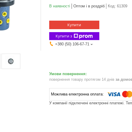
В наявності
Оптом і в роздріб
Код:
61309
Купити
Купити з
+380 (50) 106-67-71
повернення товару протягом 14 днів
за домо
У компанії підключені електронні платежі. Те