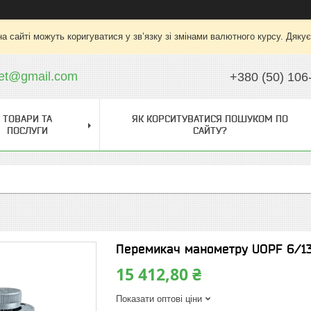
на сайті можуть коригуватися у зв’язку зі змінами валютного курсу. Дяку
ket@gmail.com
+380 (50) 106
ТОВАРИ ТА
ЯК КОРСИТУВАТИСЯ ПОШУКОМ ПО
ПОСЛУГИ
САЙТУ?
Перемикач манометру UOPF 6/1
15 412,80 ₴
Показати оптові ціни