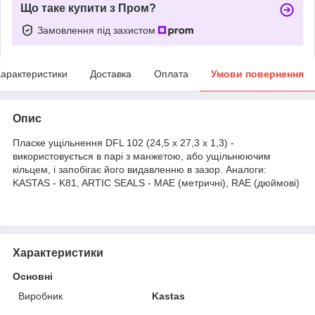
Що таке купити з Пром?
Замовлення під захистом
арактеристики
Доставка
Оплата
Умови повернення
Опис
Пласке ущільнення DFL 102 (24,5 x 27,3 x 1,3) -
використовується в парі з манжетою, або ущільнюючим
кільцем, і запобігає його видавленню в зазор. Аналоги:
KASTAS - K81, ARTIC SEALS - MAE (метричні), RAE (дюймові)
Характеристики
Основні
Виробник
Kastas