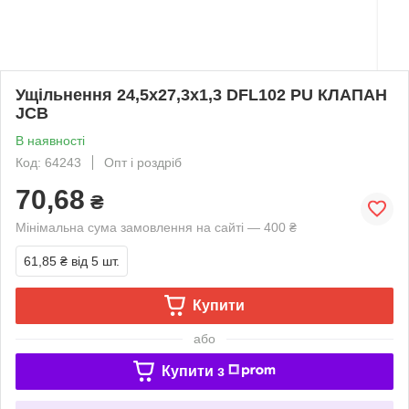
Ущільнення 24,5х27,3х1,3 DFL102 PU КЛАПАН
JCB
В наявності
Код: 64243
Опт і роздріб
70,68
₴
Мінімальна сума замовлення на сайті — 400 ₴
61,85 ₴
від 5 шт.
Купити
або
Купити з