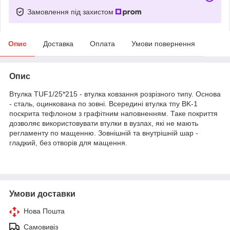
Замовлення під захистом
Опис
Доставка
Оплата
Умови повернення
Опис
Втулка TUF1/25*215 - втулка ковзання розрізного типу. Основа
- сталь, оцинкована по зовні. Всередині втулка тпу BK-1
поскрита тефлоном з графітним наповненням. Таке покриття
дозволяє використовувати втулки в вузлах, які не мають
регламенту по мащенню. Зовнішній та внутрішній шар -
гладкий, без отворів для мащення.
Умови доставки
Нова Пошта
Самовивіз