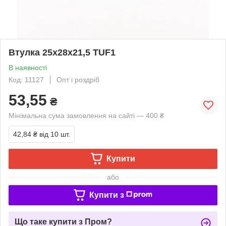
Втулка 25х28х21,5 TUF1
В наявності
Код: 11127
Опт і роздріб
53,55
₴
Мінімальна сума замовлення на сайті — 400 ₴
42,84 ₴
від 10 шт.
Купити
або
Купити з
Що таке купити з Пром?