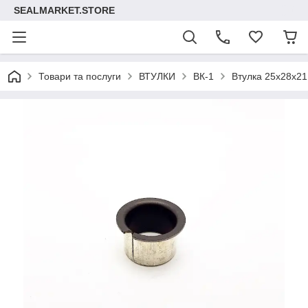
SEALMARKET.STORE
Товари та послуги
ВТУЛКИ
ВК-1
Втулка 25х28х21