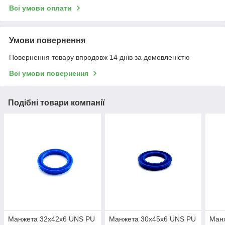
Всі умови оплати
Умови повернення
Повернення товару впродовж 14 днів за домовленістю
Всі умови повернення
Подібні товари компанії
Манжета 32х42х6 UNS PU
Манжета 30х45х6 UNS PU
Ман