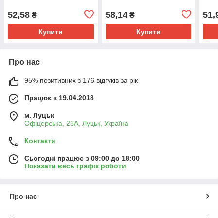
52,58
58,14
51,
₴
₴
Купити
Купити
Про нас
95% позитивних з 176 відгуків за рік
Працює з 19.04.2018
м. Луцьк
Офіцерська, 23А, Луцьк, Україна
Контакти
Сьогодні працює з 09:00 до 18:00
Показати весь графік роботи
Про нас