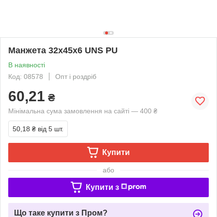
Манжета 32х45х6 UNS PU
В наявності
Код: 08578
Опт і роздріб
60,21
₴
Мінімальна сума замовлення на сайті — 400 ₴
50,18 ₴
від 5 шт.
Купити
або
Купити з
Що таке купити з Пром?