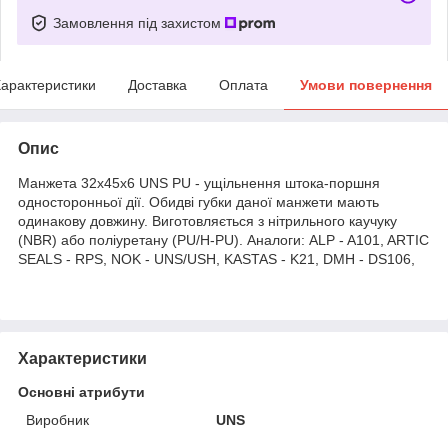
Замовлення під захистом
арактеристики
Доставка
Оплата
Умови повернення
Опис
Манжета 32х45х6 UNS PU - ущільнення штока-поршня
односторонньої дії. Обидві губки даної манжети мають
одинакову довжину. Виготовляється з нітрильного каучуку
(NBR) або поліуретану (PU/H-PU). Аналоги: ALP - A101, ARTIC
SEALS - RPS, NOK - UNS/USH, KASTAS - K21, DMH - DS106,
Характеристики
Основні атрибути
Виробник
UNS