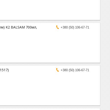
чем) K2 BALSAM 700мл,
+380 (50) 106-67-71
1517)
+380 (50) 106-67-71