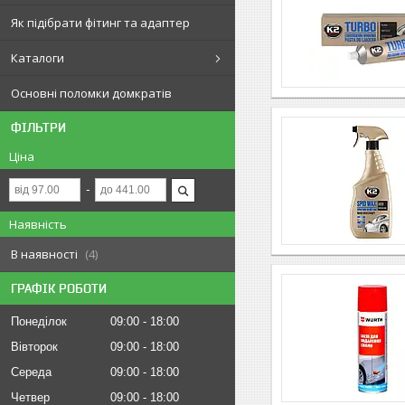
Як підібрати фітинг та адаптер
Каталоги
Основні поломки домкратів
ФІЛЬТРИ
Ціна
Наявність
В наявності
4
ГРАФІК РОБОТИ
Понеділок
09:00
18:00
Вівторок
09:00
18:00
Середа
09:00
18:00
Четвер
09:00
18:00