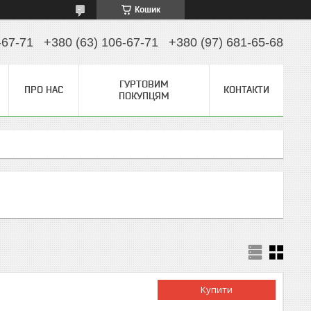
Кошик
-67-71
+380 (63) 106-67-71
+380 (97) 681-65-68
ГУРТОВИМ
ПРО НАС
КОНТАКТИ
ПОКУПЦЯМ
Купити