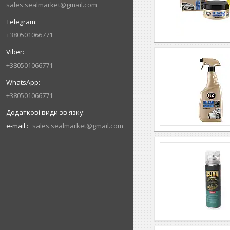
sales.sealmarket@gmail.com
+380501066771
+380501066771
+380501066771
e-mail
sales.sealmarket@gmail.com