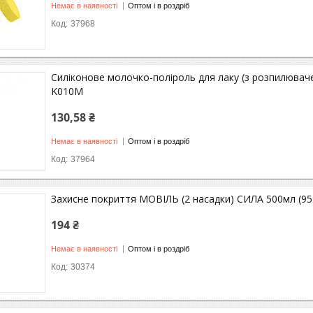
Немає в наявності
Оптом і в роздріб
37968
Силіконове молочко-поліроль для лаку (з розпилюва
K010M
130,58 ₴
Немає в наявності
Оптом і в роздріб
37964
Захисне покриття МОВІЛЬ (2 насадки) СИЛА 500мл (95
194 ₴
Немає в наявності
Оптом і в роздріб
30374