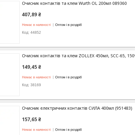
Очисник контактів та клем Wurth OL 200мл 089360
407,89 ₴
Немає в наявності
Оптом і в роздріб
44852
Очисник контактів та клем ZOLLEX 450мл, SCC-65, 150
149,45 ₴
Немає в наявності
Оптом і в роздріб
38169
Очисник електричних контактів СИЛА 400мл (951483)
157,65 ₴
Немає в наявності
Оптом і в роздріб