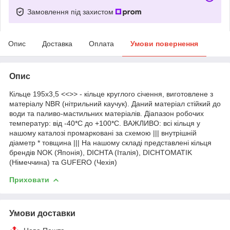
Замовлення під захистом
Опис
Доставка
Оплата
Умови повернення
Опис
Кільце 195х3,5 <<>> - кільце круглого січення, виготовлене з
матеріалу NBR (нітрильний каучук). Даний матеріал стійкий до
води та паливо-мастильних матеріалів. Діапазон робочих
температур: від -40*С до +100*С. ВАЖЛИВО: всі кільця у
нашому каталозі промарковані за схемою ||| внутрішній
діаметр * товщина ||| На нашому складі представлені кільця
брендів NOK (Японія), DICHTA (Італія), DICHTOMATIK
(Німеччина) та GUFERO (Чехія)
Приховати
Умови доставки