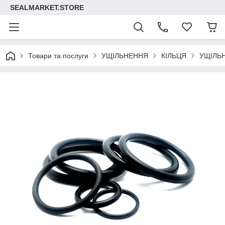
SEALMARKET.STORE
Товари та послуги
УЩІЛЬНЕННЯ
КІЛЬЦЯ
УЩІЛЬ