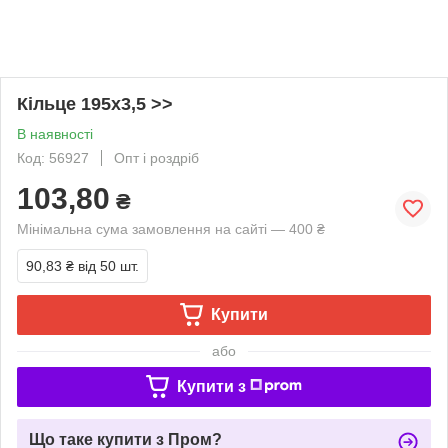
Кільце 195х3,5 >>
В наявності
Код: 56927
Опт і роздріб
103,80
₴
Мінімальна сума замовлення на сайті — 400 ₴
90,83 ₴
від 50 шт.
Купити
або
Купити з
Що таке купити з Пром?