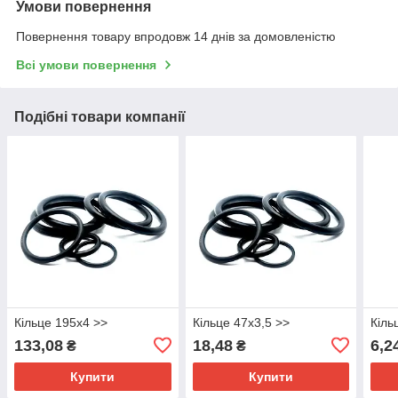
Умови повернення
Повернення товару впродовж 14 днів за домовленістю
Всі умови повернення
Подібні товари компанії
Кільце 195х4 >>
Кільце 47х3,5 >>
Кіль
133,08
18,48
6,2
₴
₴
Купити
Купити