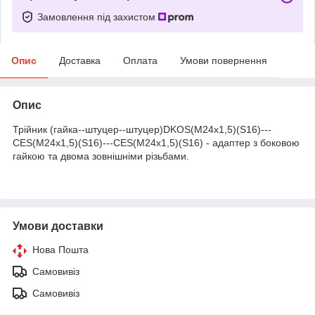
Замовлення під захистом
Опис
Доставка
Оплата
Умови повернення
Опис
Трійник (гайка--штуцер--штуцер)DKOS(M24х1,5)(S16)---
CES(M24х1,5)(S16)---CES(M24х1,5)(S16) - адаптер з боковою
гайкою та двома зовнішніми різьбами.
Умови доставки
Нова Пошта
Самовивіз
Самовивіз