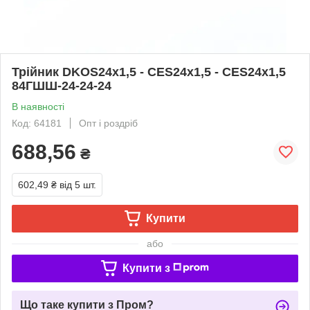
Трійник DKOS24х1,5 - CES24х1,5 - CES24х1,5
84ГШШ-24-24-24
В наявності
Код: 64181
Опт і роздріб
688,56
₴
602,49 ₴
від 5 шт.
Купити
або
Купити з
Що таке купити з Пром?