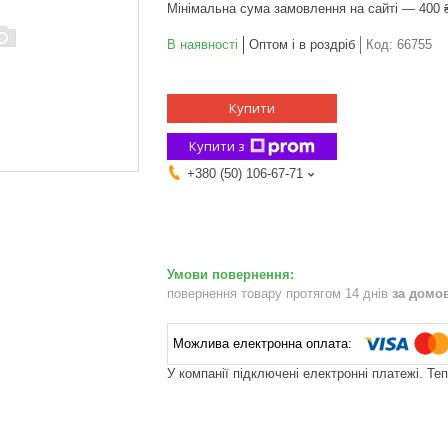
Мінімальна сума замовлення на сайті — 400 
В наявності
Оптом і в роздріб
Код:
66755
Купити
Купити з
+380 (50) 106-67-71
повернення товару протягом 14 днів
за домо
У компанії підключені електронні платежі. Те