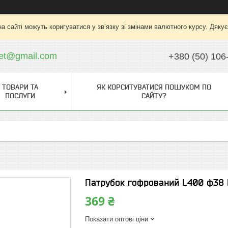
на сайті можуть коригуватися у зв’язку зі змінами валютного курсу. Дяку
ket@gmail.com
+380 (50) 106
ТОВАРИ ТА
ЯК КОРСИТУВАТИСЯ ПОШУКОМ ПО
ПОСЛУГИ
САЙТУ?
Патрубок гофрований L400 ф38
369 ₴
Показати оптові ціни