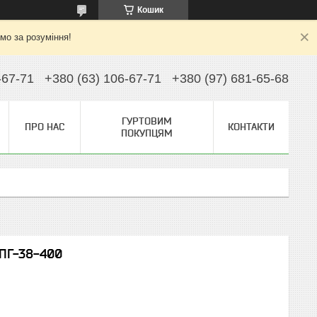
Кошик
ємо за розуміння!
-67-71
+380 (63) 106-67-71
+380 (97) 681-65-68
ГУРТОВИМ
ПРО НАС
КОНТАКТИ
ПОКУПЦЯМ
 ПГ-38-400